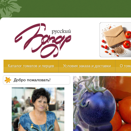
Каталог томатов и перцев
Условия заказа и доставки
О том
Добро пожаловать!