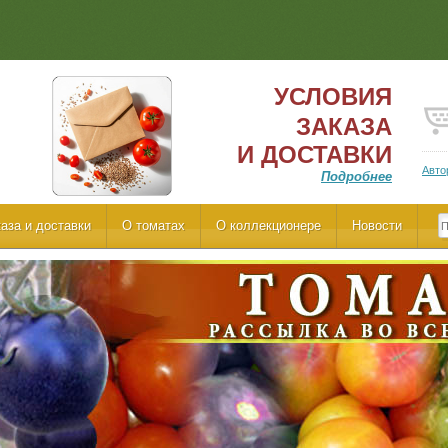
УСЛОВИЯ
ЗАКАЗА
И ДОСТАВКИ
Авто
Подробнее
аза и доставки
О томатах
О коллекционере
Новости