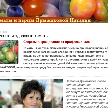
0.2012
усные и здоровые томаты
Секреты выращивания от профессионала
Томаты – культура, любимая многими, но при выращивании ее
нашем северном климате огородники нередко терпят неудачу.
плоды не успевают вызревать, то кусты мало плодоносят и
заболевают фитофторой. Как не опустить руки в такой ситуац
стать успешным томатоводом? Об этом мы спросили у Наталь
ЖАКОВОЙ, наперекор всем предубеждениям ежегодно получающей прекрасны
жаи томатов…
Наталья Дрыжакова более 
лет занимается
выращиванием томатов. Е
коллекция насчитывает с
сотни сортов, прошедших
проверку и демонстрирующ
все свои лучшие качества в
условиях Ярославской обла