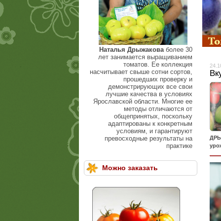
Наталья Дрыжакова
более 30
лет занимается выращиванием
томатов. Ее коллекция
24.1
насчитывает свыше сотни сортов,
Вк
прошедших проверку и
демонстрирующих все свои
лучшие качества в условиях
Ярославской области. Многие ее
методы отличаются от
общепринятых, поскольку
адаптированы к конкретным
условиям, и гарантируют
превосходные результаты на
ДРЫ
практике
уро
Можно заказать