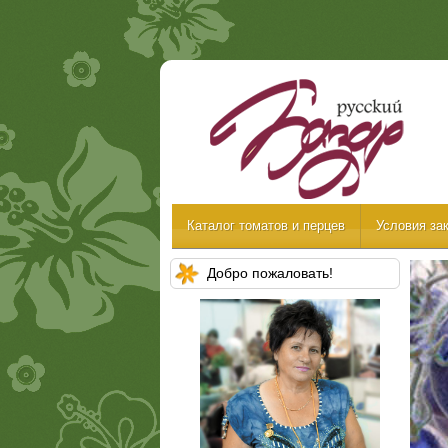
Каталог томатов и перцев
Условия зак
Добро пожаловать!