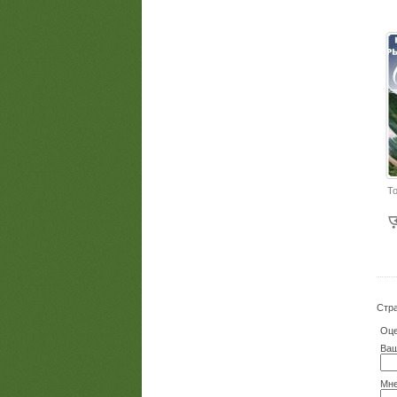
Т
Стр
Оце
Ваш
Мне