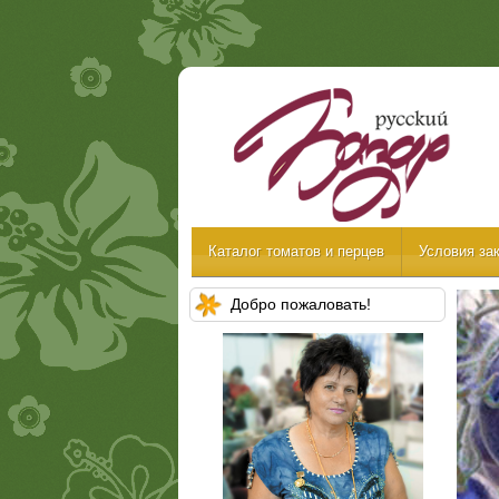
Каталог томатов и перцев
Условия зак
Добро пожаловать!