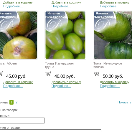
Добавить в корзину
Добавить в корзину
Добавить в корзину
Подробнее…
Подробнее…
Подробнее…
омат Абсент
Томат Изумрудная
Томат Изумрудное
груша…
яблоко…
45.00 руб.
40.00 руб.
50.00 руб.
Добавить в корзину
Добавить в корзину
Добавить в корзину
Подробнее…
Подробнее…
Подробнее…
аница:
1
2
Показать
нка товара:
е имя:
ние о товаре: