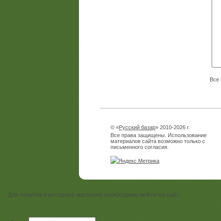
Все 
© «
Русский базар
» 2010-2026 г.
Все права защищены. Использование
материалов сайта возможно только с
письменного согласия.
Для покупок в интернет-магазине необходимо войти на сайт.