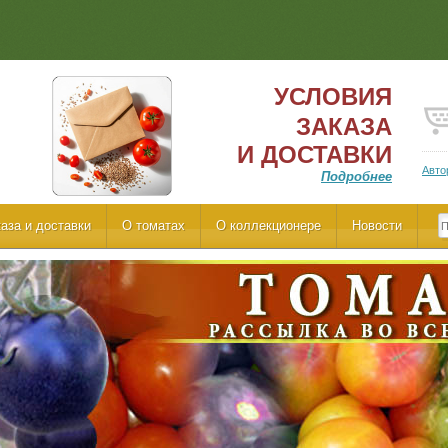
УСЛОВИЯ
ЗАКАЗА
И ДОСТАВКИ
Авто
Подробнее
аза и доставки
О томатах
О коллекционере
Новости