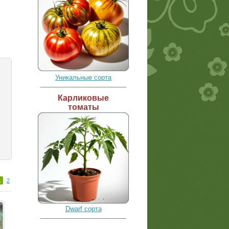
Уникальные сорта
____________________________
Карликовые
томаты
1
2
Dwarf сорта
____________________________