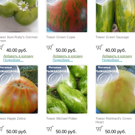
омат Aunt Ruby's German
Томат Green Copia
Томат Green Sausage
reen
40.00 руб.
50.00 руб.
40.00 руб.
Добавить в корзину
Добавить в корзину
Добавить в корзину
Подробнее…
Подробнее…
Подробнее…
мат Hippie Zebra
Томат Michael Pollan
Томат Reinhard's Green
Heart
50.00 руб.
50.00 руб.
50.00 руб.