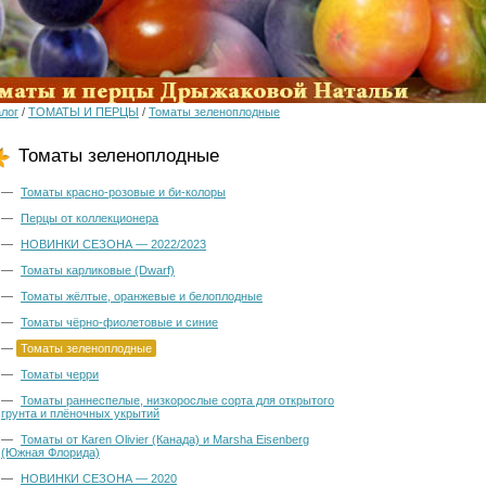
алог
/
ТОМАТЫ И ПЕРЦЫ
/
Томаты зеленоплодные
Томаты зеленоплодные
—
Томаты красно-розовые и би-колоры
—
Перцы от коллекционера
—
НОВИНКИ СЕЗОНА — 2022/2023
—
Томаты карликовые (Dwarf)
—
Томаты жёлтые, оранжевые и белоплодные
—
Томаты чёрно-фиолетовые и синие
—
Томаты зеленоплодные
—
Томаты черри
—
Томаты раннеспелые, низкорослые сорта для открытого
грунта и плёночных укрытий
—
Томаты от Кaren Olivier (Канада) и Marsha Eisenberg
(Южная Флорида)
—
НОВИНКИ СЕЗОНА — 2020