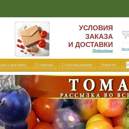
УСЛОВИЯ
ЗАКАЗА
И ДОСТАВКИ
Авто
Подробнее
аза и доставки
О томатах
О коллекционере
Новости