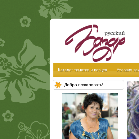
Каталог томатов и перцев
Условия зак
Добро пожаловать!