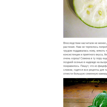
Впоследствии насчитали не менее д
растения. Нам не терпелось попробо
трудом поддавалась ножу, мякоть ч
консистенции и приятного вкуса, б
очень хорош! Семена в ту пору ещ
поздней осенью в надежде на вызр
понравилось. Пишут, что из фицефа
словом, годятся все рецепты для т
отнести большую семенную камеру