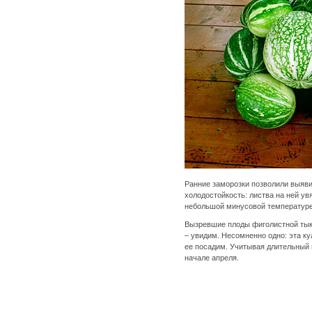
Ранние заморозки позволили выяв
холодостойкость: листва на ней ув
небольшой минусовой температ
Вызревшие плоды фиголистной тыквы
– увидим. Несомненно одно: эта к
ее посадим. Учитывая длительный 
начале апреля.