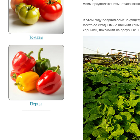
моим предположениям, стало южно
В этом году получил семена фицеф
места со сходными с нашими клим
черными, похожими на арбузные. 
Томаты
Перцы
_____________