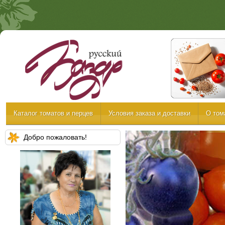
Каталог томатов и перцев
Условия заказа и доставки
О том
Добро пожаловать!