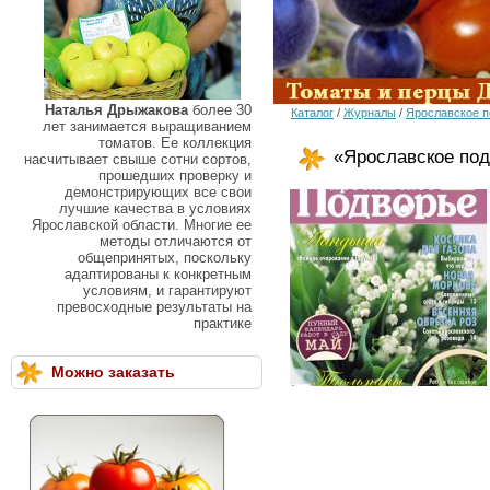
Наталья Дрыжакова
более 30
Каталог
/
Журналы
/
Ярославское п
лет занимается выращиванием
томатов. Ее коллекция
«Ярославское под
насчитывает свыше сотни сортов,
прошедших проверку и
демонстрирующих все свои
лучшие качества в условиях
Ярославской области. Многие ее
методы отличаются от
общепринятых, поскольку
адаптированы к конкретным
условиям, и гарантируют
превосходные результаты на
практике
Можно заказать