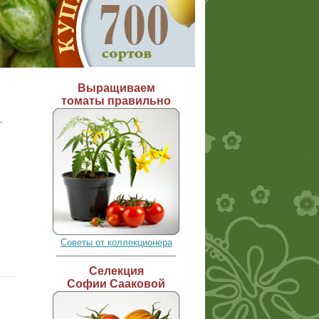
Выращиваем
томаты правильно
-
Советы от коллекционера
____________________________
Селекция
Софии Сааковой