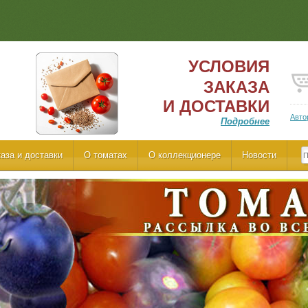
УСЛОВИЯ
ЗАКАЗА
И ДОСТАВКИ
Авто
Подробнее
аза и доставки
О томатах
О коллекционере
Новости