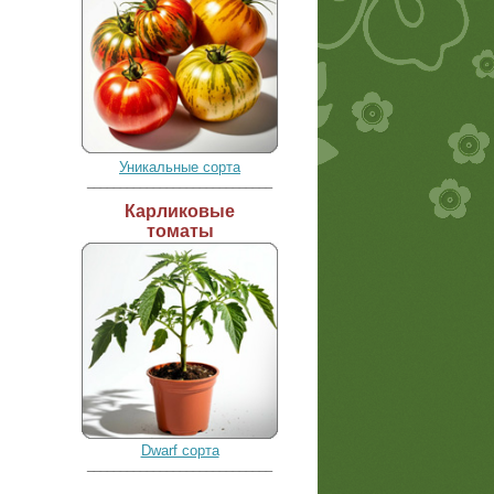
Уникальные сорта
____________________________
Карликовые
томаты
Dwarf сорта
____________________________