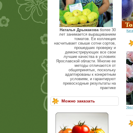
Наталья Дрыжакова
более 30
Кат
лет занимается выращиванием
томатов. Ее коллекция
насчитывает свыше сотни сортов,
прошедших проверку и
демонстрирующих все свои
лучшие качества в условиях
Ярославской области. Многие ее
методы отличаются от
общепринятых, поскольку
адаптированы к конкретным
условиям, и гарантируют
превосходные результаты на
практике
Можно заказать
Уве