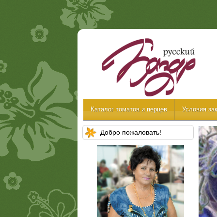
Каталог томатов и перцев
Условия зак
Добро пожаловать!