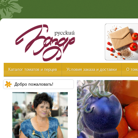
Каталог томатов и перцев
Условия заказа и доставки
О том
Добро пожаловать!