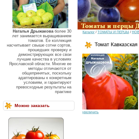
Наталья Дрыжакова
более 30
Каталог
/
ТОМАТЫ И ПЕРЦЫ
/
НОВ
лет занимается выращиванием
томатов. Ее коллекция
Томат Кавказская
насчитывает свыше сотни сортов,
прошедших проверку и
демонстрирующих все свои
лучшие качества в условиях
Ярославской области. Многие ее
методы отличаются от
общепринятых, поскольку
адаптированы к конкретным
условиям, и гарантируют
превосходные результаты на
практике
Можно заказать
увеличить