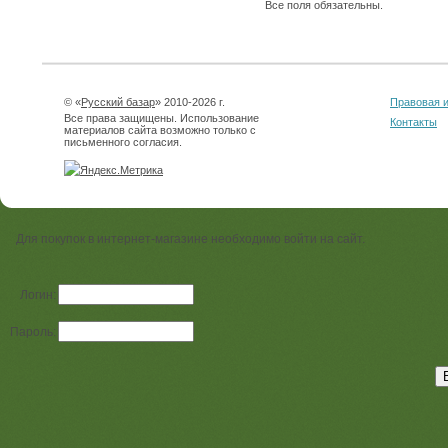
Все поля обязательны.
© «
Русский базар
» 2010-2026 г.
Правовая 
Все права защищены. Использование
Контакты
материалов сайта возможно только с
письменного согласия.
Для покупок в интернет-магазине необходимо войти на сайт.
Логин:
Пароль: