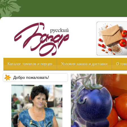
Каталог томатов и перцев
Условия заказа и доставки
О том
Добро пожаловать!