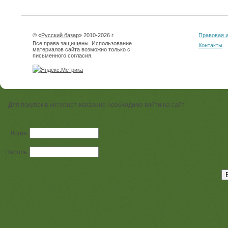
© «
Русский базар
» 2010-2026 г.
Правовая 
Все права защищены. Использование
Контакты
материалов сайта возможно только с
письменного согласия.
Для покупок в интернет-магазине необходимо войти на сайт.
Логин:
Пароль: