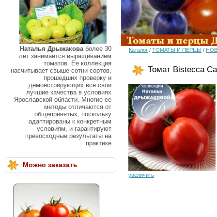
Наталья Дрыжакова
более 30
Каталог
/
ТОМАТЫ И ПЕРЦЫ
/
НОВ
лет занимается выращиванием
томатов. Ее коллекция
Томат Bistecca Ca
насчитывает свыше сотни сортов,
прошедших проверку и
демонстрирующих все свои
лучшие качества в условиях
Ярославской области. Многие ее
методы отличаются от
общепринятых, поскольку
адаптированы к конкретным
условиям, и гарантируют
превосходные результаты на
практике
Можно заказать
увеличить