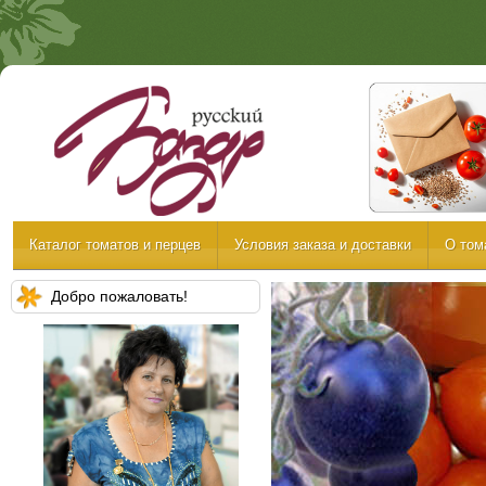
Каталог томатов и перцев
Условия заказа и доставки
О том
Добро пожаловать!