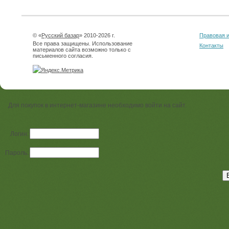
© «
Русский базар
» 2010-2026 г.
Правовая 
Все права защищены. Использование
Контакты
материалов сайта возможно только с
письменного согласия.
Для покупок в интернет-магазине необходимо войти на сайт.
Логин:
Пароль: