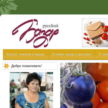
Каталог томатов и перцев
Условия заказа и доставки
О том
Добро пожаловать!