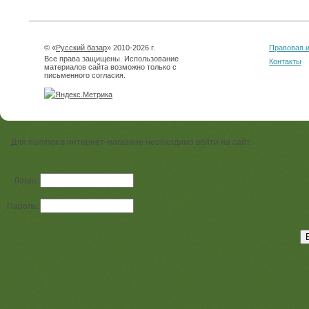
© «
Русский базар
» 2010-2026 г.
Правовая 
Все права защищены. Использование
Контакты
материалов сайта возможно только с
письменного согласия.
Для покупок в интернет-магазине необходимо войти на сайт.
Логин:
Пароль: