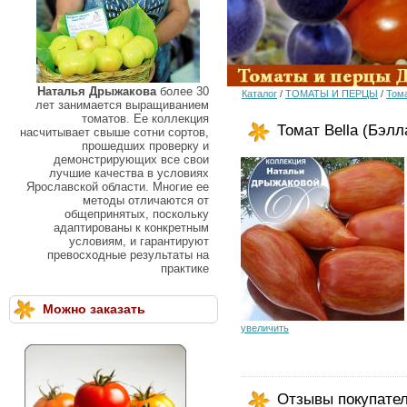
Наталья Дрыжакова
более 30
Каталог
/
ТОМАТЫ И ПЕРЦЫ
/
Тома
лет занимается выращиванием
томатов. Ее коллекция
Томат Bella (Бэлл
насчитывает свыше сотни сортов,
прошедших проверку и
демонстрирующих все свои
лучшие качества в условиях
Ярославской области. Многие ее
методы отличаются от
общепринятых, поскольку
адаптированы к конкретным
условиям, и гарантируют
превосходные результаты на
практике
Можно заказать
увеличить
Отзывы покупате