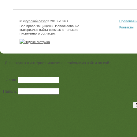
© «
Русский базар
» 2010-2026 г.
Правовая 
Все права защищены. Использование
Контакты
материалов сайта возможно только с
письменного согласия.
Для покупок в интернет-магазине необходимо войти на сайт.
Логин:
Пароль: