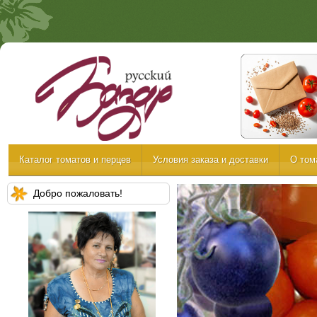
Каталог томатов и перцев
Условия заказа и доставки
О том
Добро пожаловать!