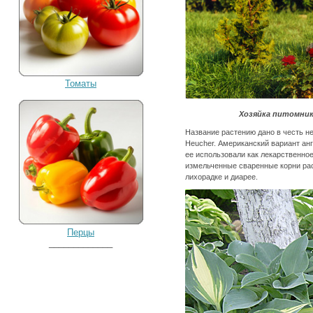
Томаты
Хозяйка питомника
Название растению дано в честь н
Heucher. Американский вариант анг
ее использовали как лекарственно
измельченные сваренные корни рас
лихорадке и диарее.
Перцы
_____________