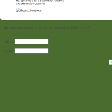
материалов сайта возможно только с
письменного согласия.
Для покупок в интернет-магазине необходимо войти на сайт.
Логин:
Пароль: