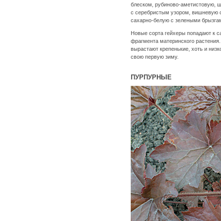
блеском, рубиново-аметистовую, 
с серебристым узором, вишневую 
сахарно-белую с зелеными брызга
Новые сорта гейхеры попадают к с
фрагмента материнского растения.
вырастают крепенькие, хоть и низ
свою первую зиму.
ПУРПУРНЫЕ