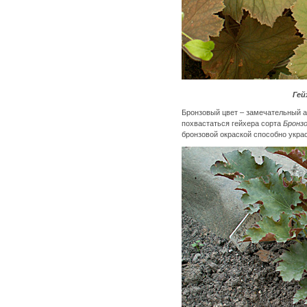
Гей
Бронзовый цвет – замечательный а
похвастаться гейхера сорта
Бронз
бронзовой окраской способно украс