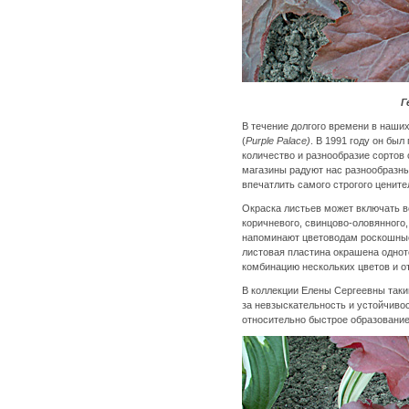
Г
В течение долгого времени в наши
(
Purple Palace)
. В 1991 году он бы
количество и разнообразие сортов
магазины радуют нас разнообразн
впечатлить самого строгого цените
Окраска листьев может включать в
коричневого, свинцово-оловянного
напоминают цветоводам роскошные
листовая пластина окрашена однот
комбинацию нескольких цветов и о
В коллекции Елены Сергеевны таки
за невзыскательность и устойчивос
относительно быстрое образование