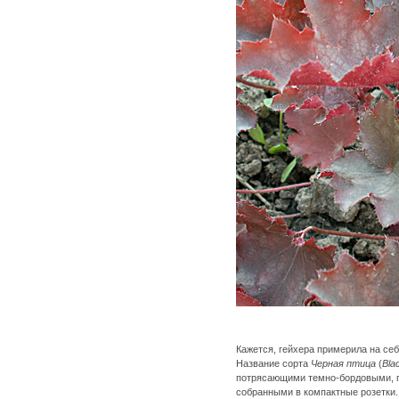
Кажется, гейхера примерила на се
Название сорта
Черная птица
(
Bla
потрясающими темно-бордовыми, п
собранными в компактные розетки. 