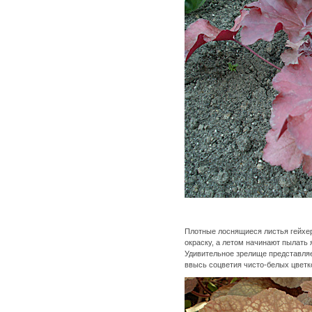
Плотные лоснящиеся листья гейх
окраску, а летом начинают пылать 
Удивительное зрелище представляет
ввысь соцветия чисто-белых цветк