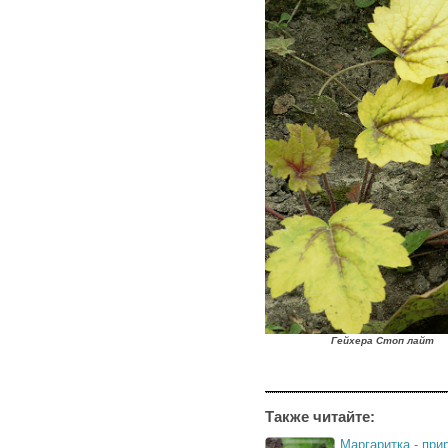
Гейхера Стоп лайт
Также читайте:
Маргаритка - при