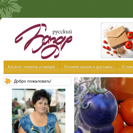
Каталог томатов и перцев
Условия заказа и доставки
О том
Добро пожаловать!