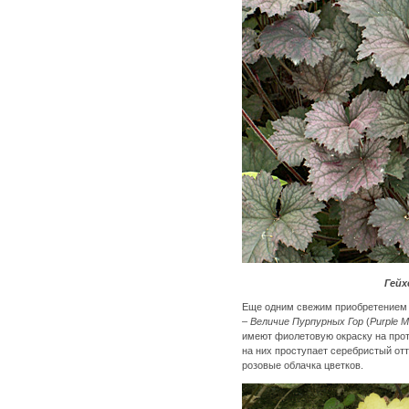
Гейх
Еще одним свежим приобретением 
–
Величие Пурпурных Гор
(
Purple M
имеют фиолетовую окраску на прот
на них проступает серебристый от
розовые облачка цветков.