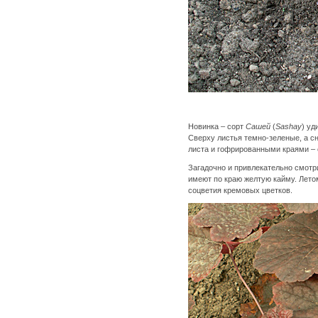
Новинка – сорт
Сашей
(
Sashay
) уд
Сверху листья темно-зеленые, а с
листа и гофрированными краями –
Загадочно и привлекательно смотр
имеют по краю желтую кайму. Лет
соцветия кремовых цветков.