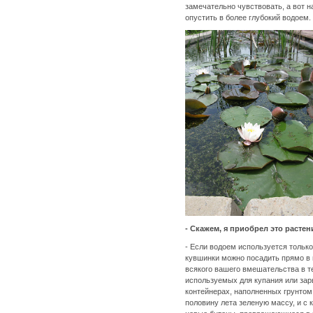
замечательно чувствовать, а вот н
опустить в более глубокий водоем.
- Скажем, я приобрел это растен
- Если водоем используется только
кувшинки можно посадить прямо в г
всякого вашего вмешательства в т
используемых для купания или зар
контейнерах, наполненных грунтом.
половину лета зеленую массу, и с