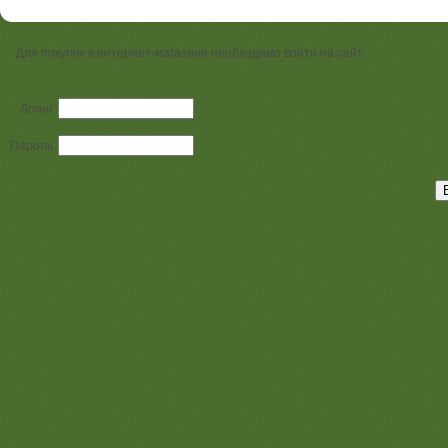
Для покупок в интернет-магазине необходимо войти на сайт.
Логин:
Пароль: