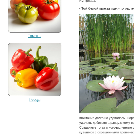
Nymphaea.
- Той белой красавице, что рас
Томаты
Перцы
_____________
внимания долго не удавалось. Пе
удалось добиться французскому се
Созданные тогда многочисленные 
кувшинок с окрашенными тропическ