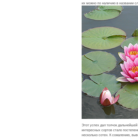
их можно по наличию в названии сл
Этот успех дал толчок дальнейшей 
интересных сортов стало постепенн
несколько сотен. К сожалению, вы