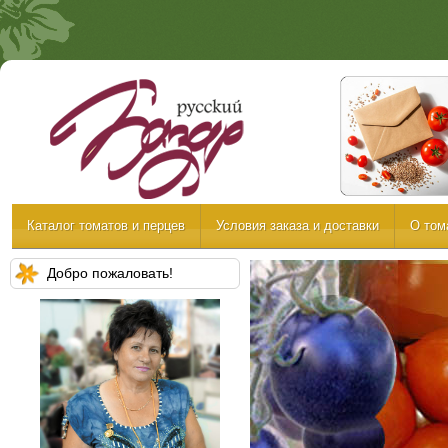
Каталог томатов и перцев
Условия заказа и доставки
О том
Добро пожаловать!